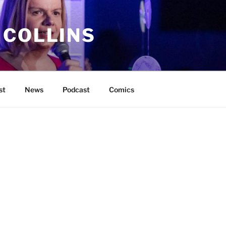
 COLLINS
st
News
Podcast
Comics